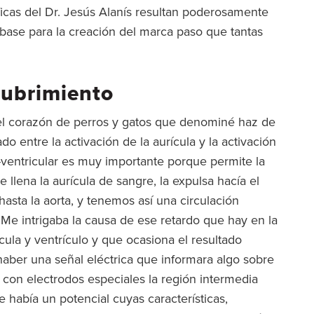
íficas del Dr. Jesús Alanís resultan poderosamente
base para la creación del marca paso que tantas
cubrimiento
 el corazón de perros y gatos que denominé haz de
do entre la activación de la aurícula y la activación
o-ventricular es muy importante porque permite la
 llena la aurícula de sangre, la expulsa hacía el
hasta la aorta, y tenemos así una circulación
 Me intrigaba la causa de ese retardo que hay en la
cula y ventrículo y que ocasiona el resultado
ber una señal eléctrica que informara algo sobre
r con electrodos especiales la región intermedia
ue había un potencial cuyas características,