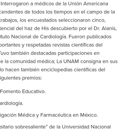
a. Interrogaron a médicos de la Unión Americana
ascendentes de todos los tiempos en el campo de la
rabajos, los encuestados seleccionaron cinco,
tencial del haz de His descubierto por el Dr. Alanís,
tituto Nacional de Cardiología. Fueron publicados
rtantes y respetadas revistas científicas del
Tuvo también destacadas participaciones en
 de la comunidad médica; La UNAM consigna en sus
 lo hacen también enciclopedias científicas del
siguientes premios:
e Fomento Educativo.
rdiología.
stigación Médica y Farmacéutica en México.
tario sobresaliente” de la Universidad Nacional