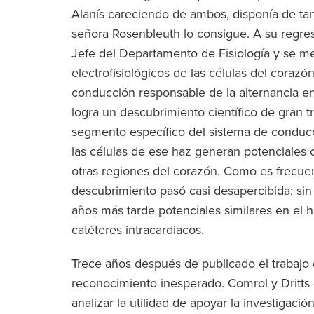
Alanís careciendo de ambos, disponía de tan
señora Rosenbleuth lo consigue. A su regres
Jefe del Departamento de Fisiología y se met
electrofisiológicos de las células del corazó
conducción responsable de la alternancia en 
logra un descubrimiento científico de gran tr
segmento específico del sistema de conducc
las células de ese haz generan potenciales ca
otras regiones del corazón. Como es frecue
descubrimiento pasó casi desapercibida; si
años más tarde potenciales similares en el 
catéteres intracardiacos.
Trece años después de publicado el trabajo d
reconocimiento inesperado. Comrol y Dritts
analizar la utilidad de apoyar la investiga