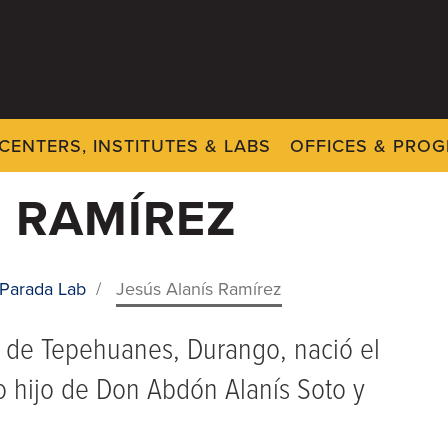
CENTERS, INSTITUTES & LABS
OFFICES & PRO
S RAMÍREZ
-Parada Lab
/
Jesús Alanís Ramírez
io de Tepehuanes, Durango, nació el
o hijo de Don Abdón Alanís Soto y