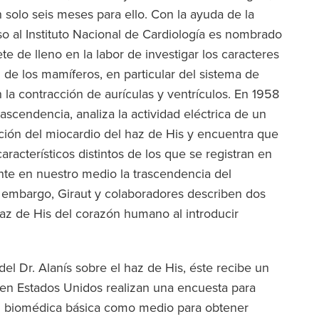
 solo seis meses para ello. Con la ayuda de la
o al Instituto Nacional de Cardiología es nombrado
e de lleno en la labor de investigar los caracteres
n de los mamíferos, en particular del sistema de
la contracción de aurículas y ventrículos. En 1958
ascendencia, analiza la actividad eléctrica de un
ión del miocardio del haz de His y encuentra que
racterísticos distintos de los que se registran en
nte en nuestro medio la trascendencia del
n embargo, Giraut y colaboradores describen dos
haz de His del corazón humano al introducir
el Dr. Alanís sobre el haz de His, éste recibe un
 en Estados Unidos realizan una encuesta para
ción biomédica básica como medio para obtener