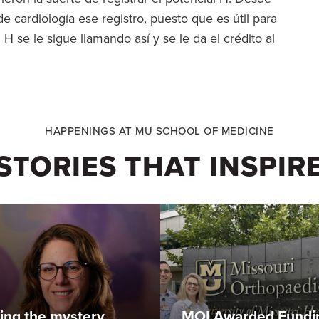
 cardiología ese registro, puesto que es útil para
 H se le sigue llamando así y se le da el crédito al
HAPPENINGS AT MU SCHOOL OF MEDICINE
STORIES THAT INSPIR
ing the mystery
MOI Awarded Fundi