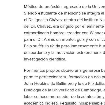
Médico de profesión, egresado de la Unive
Siendo estudiante de medicina se integra al 
el Dr. Ignacio Chávez dentro del Instituto Na
del Dr. Chávez, era dirigido por el eminent
extraordinario hombre, creador con Winner d
para el Dr. Alanís en mentor, guía y con el 
Bajo su férula rígida pero inmensamente hu
desbordante y la motivación extraordinaria 
investigación científica.
Por méritos propios obtuvo una generosa be
permite perfeccionar su formación en dos pr
John Hopkins de Baltimore y la de Filadelfi
Fisiología de la Universidad de Cambridge, en
labor se hace merecedor de la admiración y
académica inglesa. Requisito indispensable 