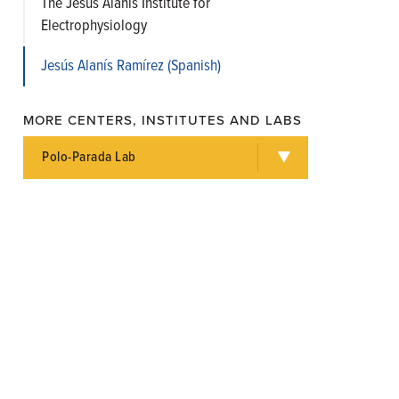
The Jesús Alanís Institute for
Electrophysiology
Jesús Alanís Ramírez (Spanish)
MORE CENTERS, INSTITUTES AND LABS
Polo-Parada Lab