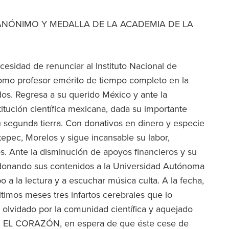
A ANÓNIMO Y MEDALLA DE LA ACADEMIA DE LA
cesidad de renunciar al Instituto Nacional de
como profesor emérito de tiempo completo en la
os. Regresa a su querido México y ante la
titución científica mexicana, dada su importante
 segunda tierra. Con donativos en dinero y especie
iutepec, Morelos y sigue incansable su labor,
. Ante la disminución de apoyos financieros y su
, donando sus contenidos a la Universidad Autónoma
 a la lectura y a escuchar música culta. A la fecha,
timos meses tres infartos cerebrales que lo
 olvidado por la comunidad científica y aquejado
es, EL CORAZÓN, en espera de que éste cese de