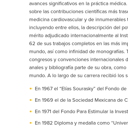
avances significativos en la práctica médic
sobre las contribuciones científicas más tr
medicina cardiovascular y de innumerables t
incluyendo entre ellos, la descripción del po
mérito adjudicado internacionalmente al Ins
62 de sus trabajos completos en las más impo
mundo, así como infinidad de monografías. 
congresos y convenciones internacionales
anales y bibliografía parte de su obra, como
mundo. A lo largo de su carrera recibió los 
En 1967 el “Elías Sourasky” del Fondo d
En 1969 el de la Sociedad Mexicana de Ca
En 1971 del Fondo Para Estimular la Inve
En 1982 Diploma y medalla como “Universi