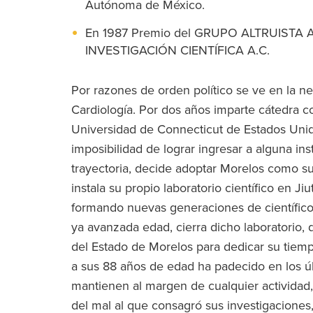
Autónoma de México.
En 1987 Premio del GRUPO ALTRUIST
INVESTIGACIÓN CIENTÍFICA A.C.
Por razones de orden político se ve en la ne
Cardiología. Por dos años imparte cátedra 
Universidad de Connecticut de Estados Unid
imposibilidad de lograr ingresar a alguna ins
trayectoria, decide adoptar Morelos como su
instala su propio laboratorio científico en J
formando nuevas generaciones de científicos
ya avanzada edad, cierra dicho laboratorio
del Estado de Morelos para dedicar su tiempo
a sus 88 años de edad ha padecido en los úl
mantienen al margen de cualquier actividad,
del mal al que consagró sus investigacion