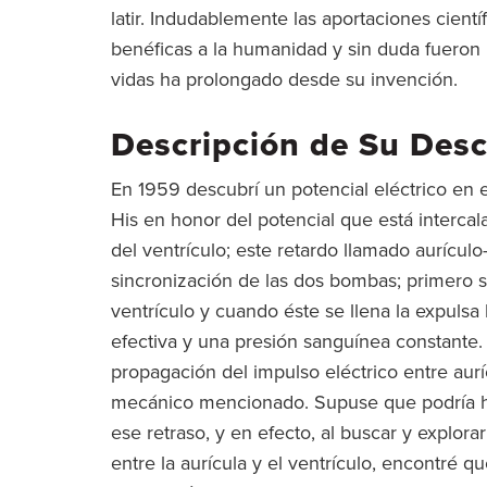
latir. Indudablemente las aportaciones cient
benéficas a la humanidad y sin duda fueron 
vidas ha prolongado desde su invención.
Descripción de Su Des
En 1959 descubrí un potencial eléctrico en
His en honor del potencial que está intercala
del ventrículo; este retardo llamado aurícul
sincronización de las dos bombas; primero se
ventrículo y cuando éste se llena la expulsa 
efectiva y una presión sanguínea constante.
propagación del impulso eléctrico entre aurí
mecánico mencionado. Supuse que podría ha
ese retraso, y en efecto, al buscar y explora
entre la aurícula y el ventrículo, encontré q