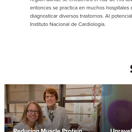
entonces se practica en muchos hospitales de
diagnosticar diversos trastornos. Al potencial
Instituto Nacional de Cardiología.
Reducing Muscle Protein
Unravel