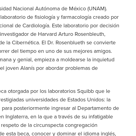
rsidad Nacional Autónoma de México (UNAM).
laboratorio de fisiología y farmacología creado por
cional de Cardiología. Este laboratorio por decisión
e investigador de Harvard Arturo Rosenbleuth,
e la Cibernética. El Dr. Rosenblueth se convierte
correr del tiempo en uno de sus mejores amigos.
mana y genial, empieza a moldearse la inquietud
del joven Alanís por abordar problemas de
ca otorgada por los laboratorios Squibb que le
estigiadas universidades de Estados Unidos: la
a, para posteriormente ingresar al Departamento de
 Inglaterra, en la que a través de su infatigable
 respeto de la circunspecta congregación
de esta beca, conocer y dominar el idioma inglés,