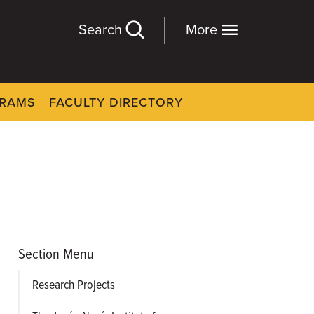
Search
More
GRAMS
FACULTY DIRECTORY
Section Menu
Research Projects